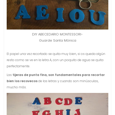
DIY ABECEDARIO MONTESSORI-
Guarde Santa Mónica
El papel una vez recortado se quita muy bien, si os queda algún
resto como se ve en la letra A, con un poquito de agua se quita
perfectamente.
Las
tijeras de punta fina, son fundamentales para recortar
bien los recovecos
de las letras y cuando son minúsculas,
mucho más.