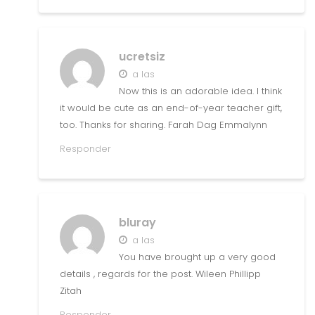
ucretsiz
a las
Now this is an adorable idea. I think
it would be cute as an end-of-year teacher gift,
too. Thanks for sharing. Farah Dag Emmalynn
Responder
bluray
a las
You have brought up a very good
details , regards for the post. Wileen Phillipp
Zitah
Responder