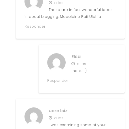
a las
These are in fact wonderful ideas
in about blogging. Madeleine Rafi Ulphia
Responder
Elsa
a las
thanks :)!
Responder
ucretsiz
a las
I was examining some of your