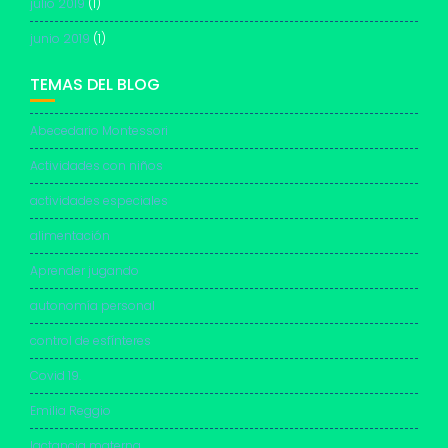
julio 2019
(1)
junio 2019
(1)
TEMAS DEL BLOG
Abecedario Montessori
Actividades con niños
actividades especiales
alimentación
Aprender jugando
autonomía personal
control de esfínteres
Covid 19.
Emilia Reggio
lactancia materna