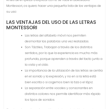
Montessori, os quiero hacer una pequeña lista de las ventajas de
su uso:
LAS VENTAJAS DEL USO DE LAS LETRAS
MONTESSORI
Las letras del alfabeto móvil nos permiten
desmontar las palabras una vez realizadas.
Son Táctiles, Trabajan a través de los distintos
sentidos, por lo que la experiencia es mucho más
profunda, porque aprenden a través del tacto junto a
la vista y el oído.
La importancia de la utilización de las letras se centra
en el sonido y la expresión, y no en si la letra está
bien escrita o si cogemos bien la tiza o el lápiz.
La separación entre vocales y consonantes en
distintos colores nos permite identificar más rápido
los tipos de sonidos.