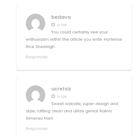
bedava
a las
You could certainly see your
enthusiasm within the article you write. Hortense
Rice Sheelagh
Responder
ucretsiz
a las
Sweet website, super design and
style, rattling clean and utilize genial. Ralina
Ximenez Harli
Responder