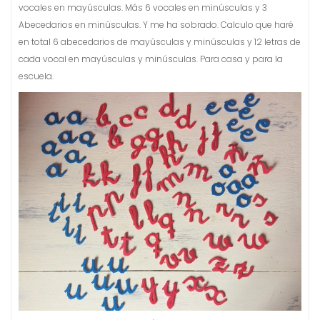
vocales en mayúsculas. Más 6 vocales en minúsculas y 3
Abecedarios en minúsculas. Y me ha sobrado. Calculo que haré
en total 6 abecedarios de mayúsculas y minúsculas y 12 letras de
cada vocal en mayúsculas y minúsculas. Para casa y para la
escuela.