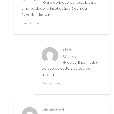
Olá e obrigado por este blog é
uma verdadeira inspiração .. Odelinda
Sylvester Hadwin
Responder
Elsa
a las
Gracías! Encantadas
de que os guste y os sea de
utilidad!
Responder
download