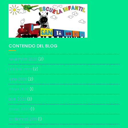
CONTENIDO DEL BLOG
noviembre 2020
(2)
octubre 2020
(2)
junio 2020
(2)
mayo 2020
(1)
abril 2020
(3)
marzo 2020
(1)
septiembre 2019
(1)