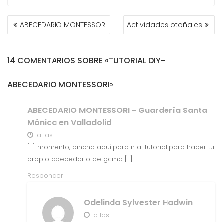
NAVEGACIÓN
ABECEDARIO MONTESSORI
Actividades otoñales
DE
ENTRADAS
14 COMENTARIOS SOBRE «TUTORIAL DIY-
ABECEDARIO MONTESSORI»
ABECEDARIO MONTESSORI - Guardería Santa
Mónica en Valladolid
a las
[…] momento, pincha aquí para ir al tutorial para hacer tu
propio abecedario de goma […]
Responder
Odelinda Sylvester Hadwin
a las