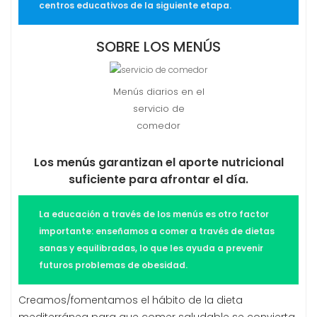
centros educativos de la siguiente etapa.
SOBRE LOS MENÚS
Menús diarios en el
servicio de
comedor
Los menús garantizan el aporte nutricional
suficiente para afrontar el día.
La educación a través de los menús es otro factor
importante: enseñamos a comer a través de dietas
sanas y equilibradas, lo que les ayuda a prevenir
futuros problemas de obesidad.
Creamos/fomentamos el hábito de la dieta
mediterránea para que comer saludable se convierta