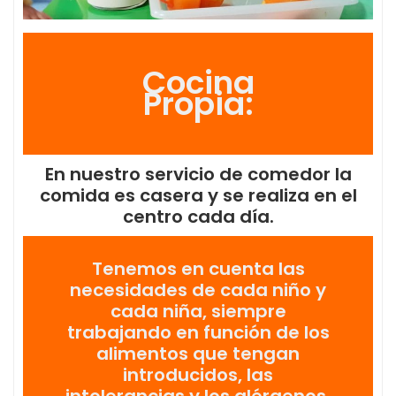
Cocina
Propia:
En nuestro servicio de comedor la
comida es casera y se realiza en el
centro cada día.
Tenemos en cuenta las
necesidades de cada niño y
cada niña, siempre
trabajando en función de los
alimentos que tengan
introducidos, las